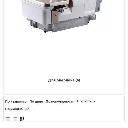
Для оверлока (6)
По фото
По названию
По цене
По популярности
По умолчанию