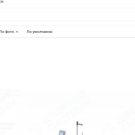
ки
По фото
По умолчанию