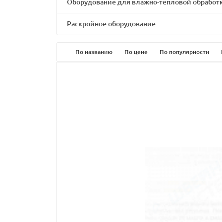
Оборудование для влажно-тепловой обработ
Раскройное оборудование
По названию
По цене
По популярности