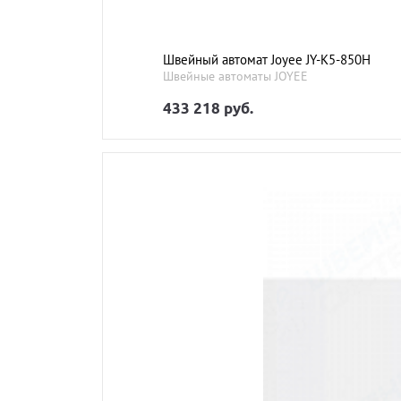
Швейный автомат Joyee JY-K5-850H
Швейные автоматы JOYEE
433 218 руб.