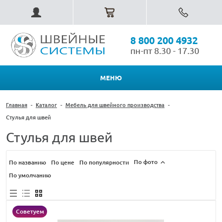
8 800 200 4932
пн-пт 8.30 - 17.30
МЕНЮ
Главная
-
Каталог
-
Мебель для швейного производства
-
Стулья для швей
Стулья для швей
По фото
По названию
По цене
По популярности
По умолчанию
Советуем