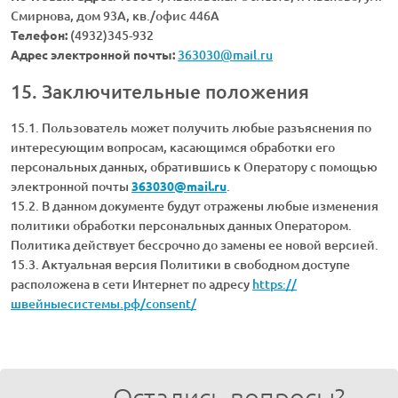
Смирнова, дом 93А, кв./офис 446А
Телефон:
(4932)345-932
Адрес электронной почты:
363030@mail.ru
15. Заключительные положения
15.1. Пользователь может получить любые разъяснения по
интересующим вопросам, касающимся обработки его
персональных данных, обратившись к Оператору с помощью
электронной почты
363030@mail.ru
.
15.2. В данном документе будут отражены любые изменения
политики обработки персональных данных Оператором.
Политика действует бессрочно до замены ее новой версией.
15.3. Актуальная версия Политики в свободном доступе
расположена в сети Интернет по адресу
https://
швейныесистемы.рф/consent/
Остались вопросы?