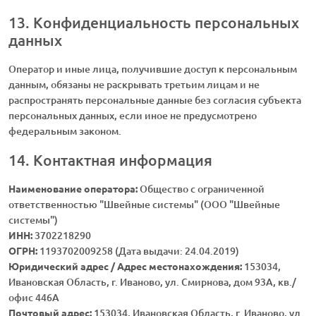
13. Конфиденциальность персональных
данных
Оператор и иные лица, получившие доступ к персональным
данным, обязаны не раскрывать третьим лицам и не
распространять персональные данные без согласия субъекта
персональных данных, если иное не предусмотрено
федеральным законом.
14. Контактная информация
Наименование оператора:
Общество с ограниченной
ответственностью "Швейные системы" (ООО "Швейные
системы")
ИНН:
3702218290
ОГРН:
1193702009258 (Дата выдачи: 24.04.2019)
Юридический адрес / Адрес местонахождения:
153034,
Ивановская Область, г. Иваново, ул. Смирнова, дом 93А, кв./
офис 446А
Почтовый адрес:
153034, Ивановская Область, г. Иваново, ул.