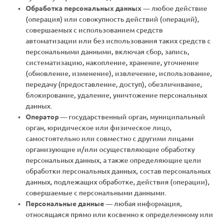
Обработка персональных данных
— любое действие
(операция) или совокупность действий (операций),
совершаемых с использованием средств
автоматизации или без использования таких средств с
персональными данными, включая сбор, запись,
систематизацию, накопление, хранение, уточнение
(обновление, изменение), извлечение, использование,
передачу (предоставление, доступ), обезличивание,
блокирование, удаление, уничтожение персональных
данных.
Оператор
— государственный орган, муниципальный
орган, юридическое или физическое лицо,
самостоятельно или совместно с другими лицами
организующие и/или осуществляющие обработку
персональных данных, а также определяющие цели
обработки персональных данных, состав персональных
данных, подлежащих обработке, действия (операции),
совершаемые с персональными данными.
Персональные данные
— любая информация,
относящаяся прямо или косвенно к определенному или