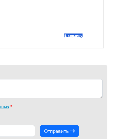
В корзину
нных
*
Отправить