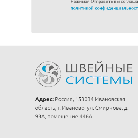
Нажимая Отправить вы соглаша
политикой конфиденциальнос
Адрес:
Россия, 153034 Ивановская
область, г. Иваново, ул. Смирнова, д.
93А, помещение 446А