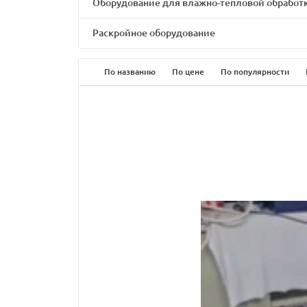
Оборудование для влажно-тепловой обработ
Раскройное оборудование
По названию
По цене
По популярности