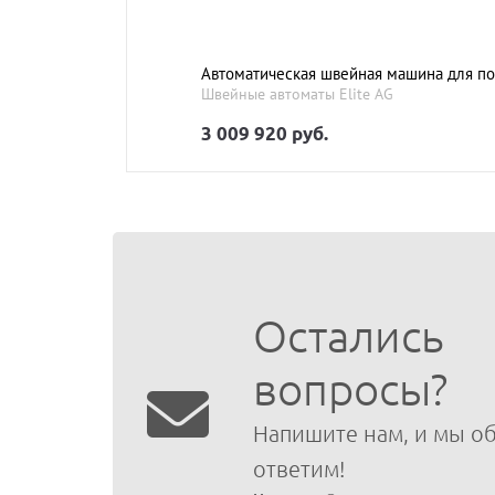
Автоматическая швейная машина для под
Швейные автоматы Elite AG
3 009 920 руб.
Остались
вопросы?
Напишите нам, и мы о
ответим!