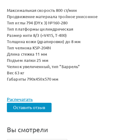
Максимальная скорость 800 ст/мин
Продвижение материала тройное унисонное
Тип иглы 794 (DYx 3) №160-280
Тип платформы цилиндрическая
Размер нити 8/3 (=V415, T-400)
Толщина кожи (драпировки) до 8 мм
Тип челнока KSP-204N
Длина стежка 11 мм
Подъем лапки 25 мм
Челнок увеличенный, тип "Баррель"
Вес 63 кг
Габариты 790x450x570 мм
Распечатать
Оставить отзыв
Вы смотрели