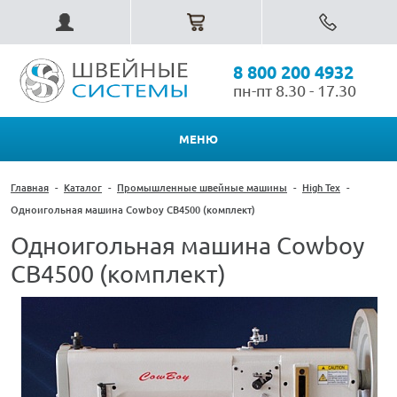
8 800 200 4932
пн-пт 8.30 - 17.30
МЕНЮ
Главная
-
Каталог
-
Промышленные швейные машины
-
High Tex
-
Одноигольная машина Cowboy CB4500 (комплект)
Одноигольная машина Cowboy
CB4500 (комплект)