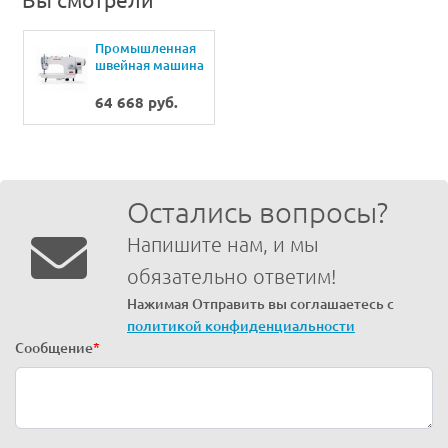
Вы смотрели
Промышленная
швейная машина
Siruba DL7200-
BX2-16
64 668 руб.
Остались вопросы?
Напишите нам, и мы
обязательно ответим!
Нажимая Отправить вы соглашаетесь с
политикой конфиденциальности
Сообщение
*