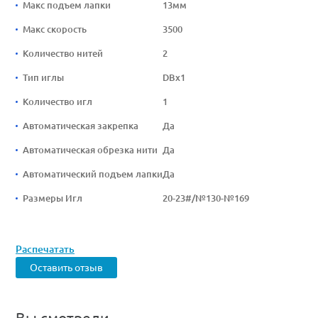
Макс подъем лапки
13мм
Макс скорость
3500
Количество нитей
2
Тип иглы
DBx1
Количество игл
1
Автоматическая закрепка
Да
Автоматическая обрезка нити
Да
Автоматический подъем лапки
Да
Размеры Игл
20-23#/№130-№169
Распечатать
Оставить отзыв