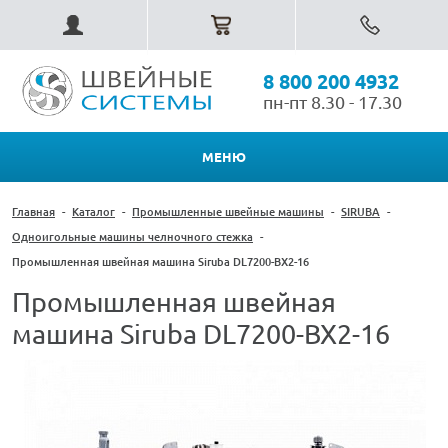
8 800 200 4932
пн-пт 8.30 - 17.30
МЕНЮ
Главная
-
Каталог
-
Промышленные швейные машины
-
SIRUBA
-
Одноигольные машины челночного стежка
-
Промышленная швейная машина Siruba DL7200-BX2-16
Промышленная швейная
машина Siruba DL7200-BX2-16