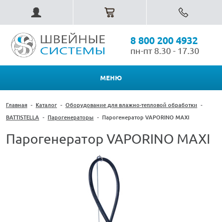
8 800 200 4932
пн-пт 8.30 - 17.30
МЕНЮ
Главная
-
Каталог
-
Оборудование для влажно-тепловой обработки
-
BATTISTELLA
-
Парогенераторы
-
Парогенератор VAPORINO MAXI
Парогенератор VAPORINO MAXI