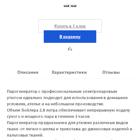
Купить в 1 клик
В корзину
Описание
Характеристики
Отзывы
Парогенератор с профессиональным электропаровым
утюгом идеально подходит для использования в домашних
условиях, ателье и на небольшом производстве.
Объем бойлера 2,8 литра обеспечивает непрерывную подачу
сухого и мощного пара в течении 3 часов.
Парогенератор предназначен для утюжки различных видов
ткани: от легкого шелка и трикотажа до джинсовых изделий и
пальтовых тканей.