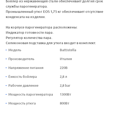
Бойлер из нержавеющей стали обеспечивает долгий срок
службы парогенератора.
Промышленный утюг EOS 1,75 кг обеспечивает отсутствие
конденсата на изделии.
На корпусе парогенератора расположены:
Индикатор готовности пара.
Регулятор количества пара.
Силиконовая подставка для утюга входит в комплект.
Модель
Battistella
Производитель
Италия
Напряжение питания
220В
Ёмкость бойлера
2,8 л
Рабочее давление
2,8 bar
Мощность парогенератора
1300Вт
Мощность утюга
800Вт