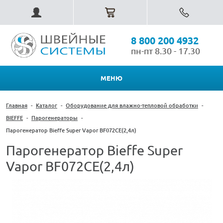
8 800 200 4932
пн-пт 8.30 - 17.30
МЕНЮ
Главная
-
Каталог
-
Оборудование для влажно-тепловой обработки
-
BIEFFE
-
Парогенераторы
-
Парогенератор Bieffe Super Vapor BF072CE(2,4л)
Парогенератор Bieffe Super
Vapor BF072CE(2,4л)