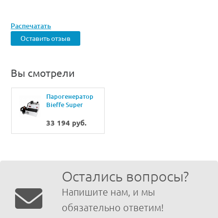
Распечатать
Оставить отзыв
Вы смотрели
Парогенератор
Bieffe Super
Vapor
BF072CE(2,4л)
33 194 руб.
Остались вопросы?
Напишите нам, и мы
обязательно ответим!