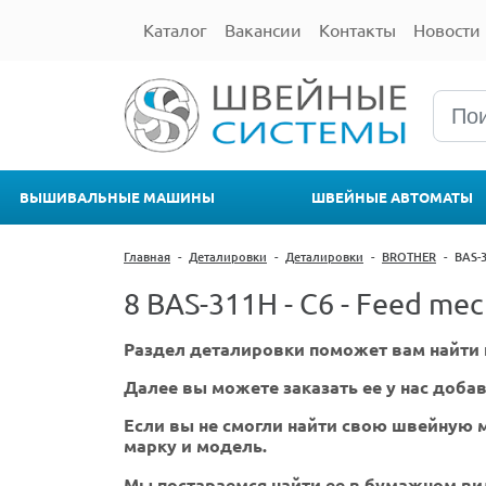
Каталог
Вакансии
Контакты
Новости
ВЫШИВАЛЬНЫЕ МАШИНЫ
ШВЕЙНЫЕ АВТОМАТЫ
Главная
-
Деталировки
-
Деталировки
-
BROTHER
-
BAS-
8 BAS-311H - C6 - Feed mec
Раздел деталировки поможет вам найти 
Далее вы можете заказать ее у нас добав
Если вы не смогли найти свою швейную м
марку и модель.
Мы постараемся найти ее в бумажном ви