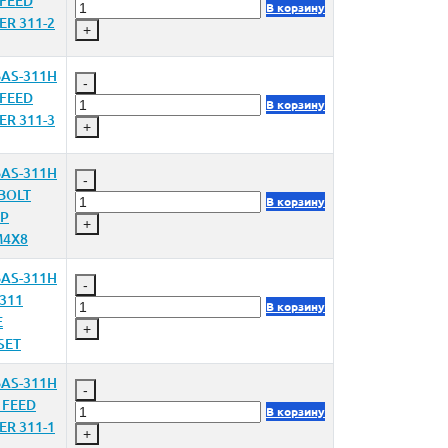
FEED
В корзину
ER 311-2
+
AS-311H
-
FEED
В корзину
ER 311-3
+
AS-311H
-
BOLT
В корзину
/P
+
M4X8
AS-311H
-
311
В корзину
E
+
SET
AS-311H
-
 FEED
В корзину
ER 311-1
+