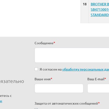
18
BROTHER B
SB471300
STANDARD
Сообщение
*
Я согласен на
обработку персональных да
Ваше имя
*
Ваш E-mail
*
бязательно
етесь с
ти
Защита от автоматических сообщений
*