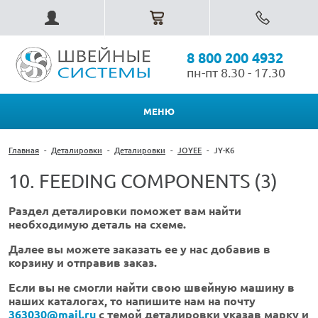
8 800 200 4932
пн-пт 8.30 - 17.30
МЕНЮ
Главная
-
Деталировки
-
Деталировки
-
JOYEE
-
JY-K6
10. FEEDING COMPONENTS (3)
Раздел деталировки поможет вам найти
необходимую деталь на схеме.
Далее вы можете заказать ее у нас добавив в
корзину и отправив заказ.
Если вы не смогли найти свою швейную машину в
наших каталогах, то напишите нам на почту
363030@mail.ru
с темой деталировки указав марку и