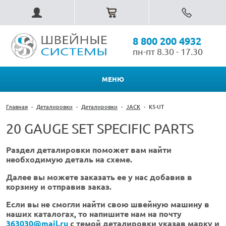
8 800 200 4932
пн-пт 8.30 - 17.30
МЕНЮ
Главная
-
Деталировки
-
Деталировки
-
JACK
-
K5-UT
20 GAUGE SET SPECIFIC PARTS
Раздел деталировки поможет вам найти
необходимую деталь на схеме.
Далее вы можете заказать ее у нас добавив в
корзину и отправив заказ.
Если вы не смогли найти свою швейную машину в
наших каталогах, то напишите нам на почту
363030@mail.ru
с темой деталировки указав марку и