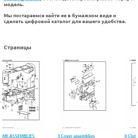
модель.
Мы постараемся найти ее в бумажном виде и
сделать цифровой каталог для вашего удобства.
Страницы
3 Cover assemblies
4 Cloth plate assemblies