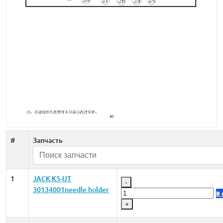
#
Запчасть
1
JACK K5-UT
-
30134001needle holder
В 
+