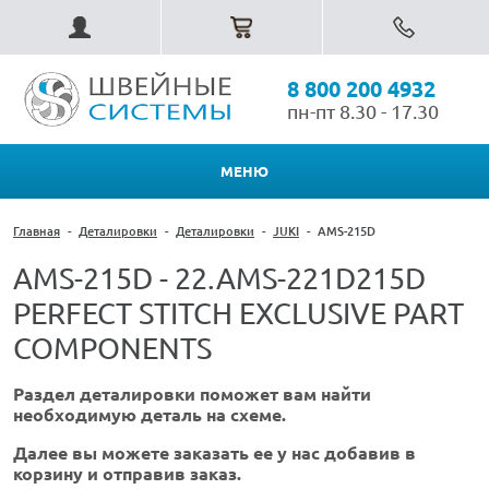
8 800 200 4932
пн-пт 8.30 - 17.30
МЕНЮ
Главная
-
Деталировки
-
Деталировки
-
JUKI
-
AMS-215D
AMS-215D - 22.AMS-221D215D
PERFECT STITCH EXCLUSIVE PART
COMPONENTS
Раздел деталировки поможет вам найти
необходимую деталь на схеме.
Далее вы можете заказать ее у нас добавив в
корзину и отправив заказ.