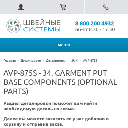
8 800 200 4932
пн-пт 8.30 - 17.30
МЕНЮ
Главная
-
Деталировки
-
Деталировки
-
JUKI
-
AVP-875S
AVP-875S - 34. GARMENT PUT
BASE COMPONENTS (OPTIONAL
PARTS)
Раздел деталировки поможет вам найти
необходимую деталь на схеме.
Далее вы можете заказать ее у нас добавив в
корзину и отправив заказ.