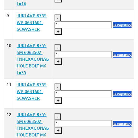
L=16
9
JUKI AVP-875S
-
WP-0641601-
В корзину
SCWASHER
+
10
JUKI AVP-875S
-
SM-6063502-
В корзину
TNHEXAGONAL-
+
HOLE BOLT M6
L=35
11
JUKI AVP-875S
-
WP-0641601-
В корзину
SCWASHER
+
12
JUKI AVP-875S
-
SM-6063502-
В корзину
TNHEXAGONAL-
+
HOLE BOLT M6