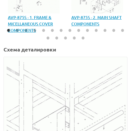
AVP-875S - 1. FRAME &
AVP-875S - 2. MAIN SHAFT
MICELLANEOUS COVER
COMPONENTS
COMPONENTS
Схема деталировки