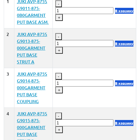
1
JUKI AVP-875S
-
G9011-875-
В корзину
0B0GARMENT
+
PUT BASE ASM.
2
JUKI AVP-875S
-
G9013-875-
В корзину
000GARMENT
+
PUT BASE
STRUT A
3
JUKI AVP-875S
-
G9014-875-
В корзину
000GARMENT
+
PUT BASE
COUPLING
4
JUKI AVP-875S
-
G9015-875-
В корзину
000GARMENT
+
PUT BASE