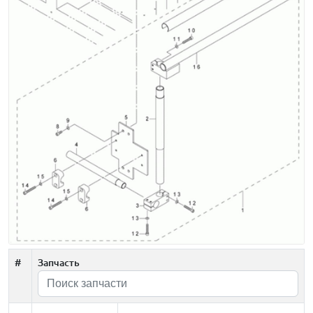
#
Запчасть