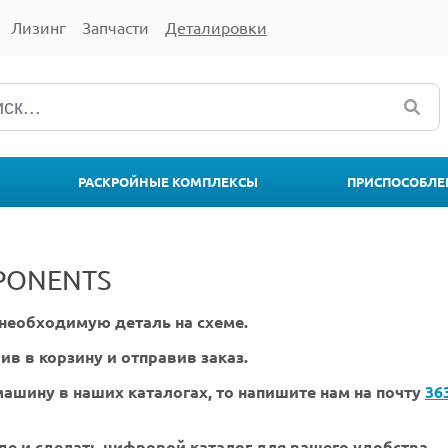
Лизинг
Запчасти
Деталировки
РАСКРОЙНЫЕ КОМПЛЕКСЫ
ПРИСПОСОБЛЕ
PONENTS
необходимую деталь на схеме.
ив в корзину и отправив заказ.
ашину в наших каталогах, то напишите нам на почту
36
де и сделать цифровой каталог для вашего удобства.