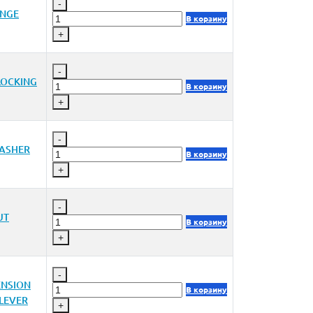
-
INGE
В корзину
+
-
LOCKING
В корзину
+
-
ASHER
В корзину
+
-
UT
В корзину
+
-
ENSION
В корзину
 LEVER
+