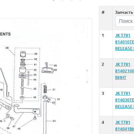
#
Запчасть
1
JK T781
814010T
RELEASE 
2
JK T781
814021H
ВИНТ
3
JK T781
814030T
RELEASE
4
JK T781
814041В