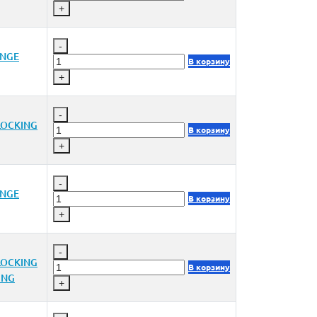
+
-
INGE
В корзину
+
-
LOCKING
В корзину
+
-
INGE
В корзину
+
-
LOCKING
В корзину
ING
+