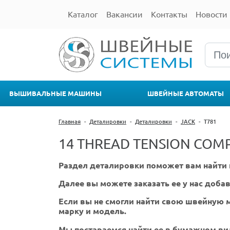
Каталог
Вакансии
Контакты
Новости
ВЫШИВАЛЬНЫЕ МАШИНЫ
ШВЕЙНЫЕ АВТОМАТЫ
Главная
-
Деталировки
-
Деталировки
-
JACK
-
T781
14 THREAD TENSION COM
Раздел деталировки поможет вам найти 
Далее вы можете заказать ее у нас добав
Если вы не смогли найти свою швейную м
марку и модель.
Мы постараемся найти ее в бумажном ви