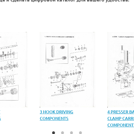
T
3 HOOK DRIVING
4 PRESSER 
S
COMPONENTS
CLAMP CARR
COMPONENT