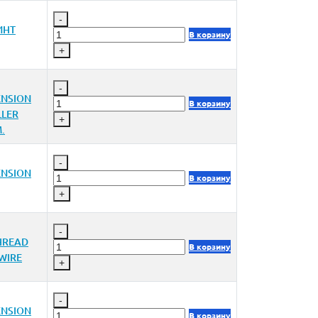
-
ИНТ
В корзину
+
-
ENSION
В корзину
LER
+
.
-
ENSION
В корзину
+
-
HREAD
В корзину
WIRE
+
-
ENSION
В корзину