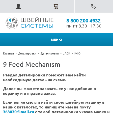
8 800 200 4932
пн-пт 8.30 - 17.30
МЕНЮ
Главная
-
Деталировки
-
Деталировки
-
JACK
-
K4-D
9 Feed Mechanism
Раздел деталировки поможет вам найти
необходимую деталь на схеме.
Далее вы можете заказать ее у нас добавив в
корзину и отправив заказ.
Если вы не смогли найти свою швейную машину в
наших каталогах, то напишите нам на почту
363030@mail.ru
с темой деталировки указав марку и