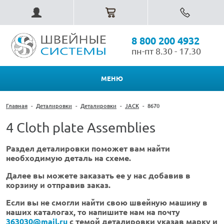
8 800 200 4932
пн-пт 8.30 - 17.30
МЕНЮ
Главная
-
Деталировки
-
Деталировки
-
JACK
-
8670
4 Cloth plate Assemblies
Раздел деталировки поможет вам найти
необходимую деталь на схеме.
Далее вы можете заказать ее у нас добавив в
корзину и отправив заказ.
Если вы не смогли найти свою швейную машину в
наших каталогах, то напишите нам на почту
363030@mail.ru
с темой деталировки указав марку и