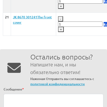
В 
+
21
JK 8670 301241The front
-
cover
В 
+
Остались вопросы?
Напишите нам, и мы
обязательно ответим!
Нажимая Отправить вы соглашаетесь с
политикой конфиденциальности
Сообщение
*