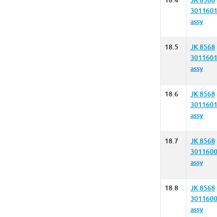
18.4
JK 8568
3011601
assy
18.5
JK 8568
3011601
assy
18.6
JK 8568
3011601
assy
18.7
JK 8568
3011600
assy
18.8
JK 8568
3011600
assy