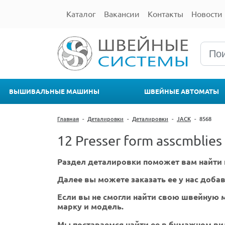
Каталог
Вакансии
Контакты
Новости
ВЫШИВАЛЬНЫЕ МАШИНЫ
ШВЕЙНЫЕ АВТОМАТЫ
Главная
-
Деталировки
-
Деталировки
-
JACK
-
8568
12 Presser form asscmblies
Раздел деталировки поможет вам найти 
Далее вы можете заказать ее у нас добав
Если вы не смогли найти свою швейную м
марку и модель.
Мы постараемся найти ее в бумажном ви