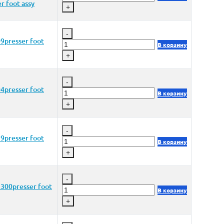
r foot assy
+
-
9presser foot
В корзину
+
-
4presser foot
В корзину
+
-
9presser foot
В корзину
+
-
300presser foot
В корзину
+