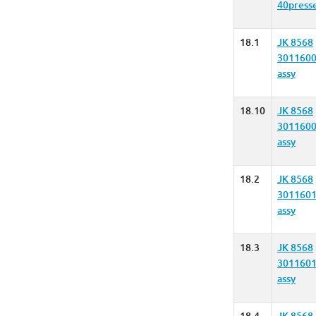
40presse
18.1
JK 8568
3011600
assy
18.10
JK 8568
3011600
assy
18.2
JK 8568
3011601
assy
18.3
JK 8568
3011601
assy