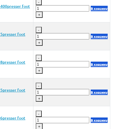
-
400presser foot
В корзину
+
-
5presser foot
В корзину
+
-
8presser foot
В корзину
+
-
5presser foot
В корзину
+
-
6presser foot
В корзину
+