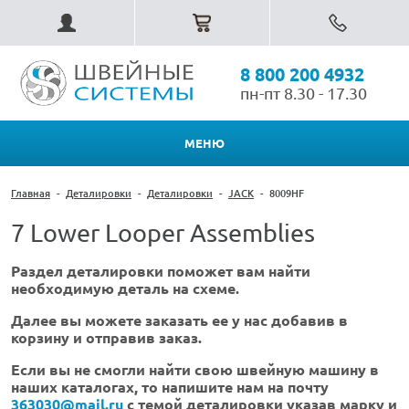
8 800 200 4932
пн-пт 8.30 - 17.30
МЕНЮ
Главная
-
Деталировки
-
Деталировки
-
JACK
-
8009HF
7 Lower Looper Assemblies
Раздел деталировки поможет вам найти
необходимую деталь на схеме.
Далее вы можете заказать ее у нас добавив в
корзину и отправив заказ.
Если вы не смогли найти свою швейную машину в
наших каталогах, то напишите нам на почту
363030@mail.ru
с темой деталировки указав марку и