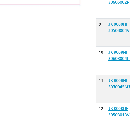
30605002H
9
JK 8008HF
30508004V
10
JK 8008HF
30608004H
11
JK 8008HF
S05004SM5
12
JK 8008HF
30503013V