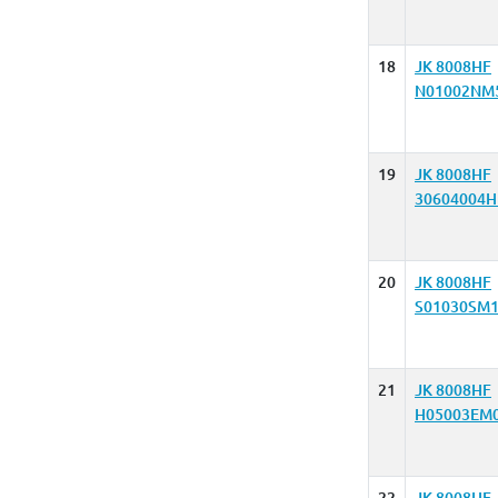
18
JK 8008HF
N01002NM5
19
JK 8008HF
30604004H
20
JK 8008HF
S01030SM1
21
JK 8008HF
H05003EM