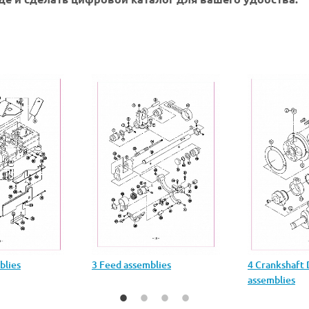
blies
3 Feed assemblies
4 Crankshaft 
assemblies