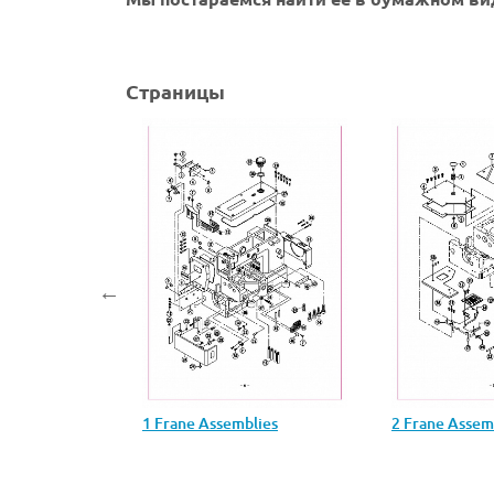
Страницы
 Assemblies
1 Frane Assemblies
2 Frane Assem