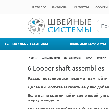
Каталог
Вакансии
Контакты
Новости
ВЫШИВАЛЬНЫЕ МАШИНЫ
ШВЕЙНЫЕ АВТОМАТЫ
Главная
-
Деталировки
-
Деталировки
-
JACK
-
8008HF
6 Looper shaft assemblies
Раздел деталировки поможет вам найти 
Далее вы можете заказать ее у нас добав
Если вы не смогли найти свою швейную м
марку и модель.
Мы постараемся найти ее в бумажном ви