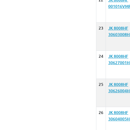
22
JK 8008HF
001016VM
23
JK 8008HF
30603008H
24
JK 8008HF
30627001H
25
JK 8008HF
30626004H
26
JK 8008HF
30604005H