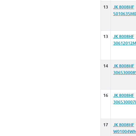
13
JK 8008HF
S01063SM0
13
JK 8008HF
30612012M
14
JK 8008HF
306S30008
16
JK 8008HF
306S30007
17
JK 8008HF
W01004WM