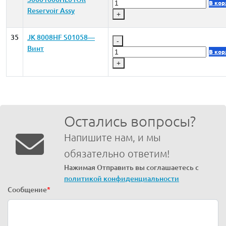
В кор
Reservoir Assy
+
35
JK 8008HF S01058—
-
Винт
В кор
+
Остались вопросы?
Напишите нам, и мы
обязательно ответим!
Нажимая Отправить вы соглашаетесь с
политикой конфиденциальности
Сообщение
*