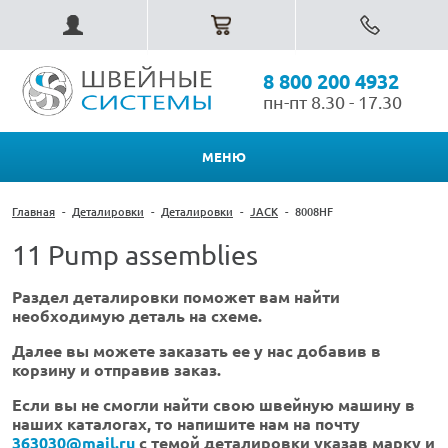
8 800 200 4932
пн-пт 8.30 - 17.30
МЕНЮ
Главная
-
Деталировки
-
Деталировки
-
JACK
-
8008HF
11 Pump assemblies
Раздел деталировки поможет вам найти
необходимую деталь на схеме.
Далее вы можете заказать ее у нас добавив в
корзину и отправив заказ.
Если вы не смогли найти свою швейную машину в
наших каталогах, то напишите нам на почту
363030@mail.ru
с темой деталировки указав марку и