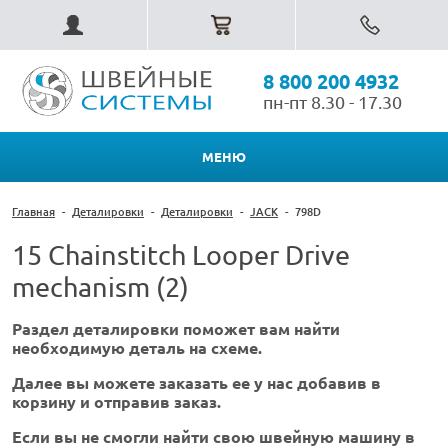
8 800 200 4932
пн-пт 8.30 - 17.30
МЕНЮ
Главная
-
Деталировки
-
Деталировки
-
JACK
-
798D
15 Chainstitch Looper Drive
mechanism (2)
Раздел деталировки поможет вам найти
необходимую деталь на схеме.
Далее вы можете заказать ее у нас добавив в
корзину и отправив заказ.
Если вы не смогли найти свою швейную машину в