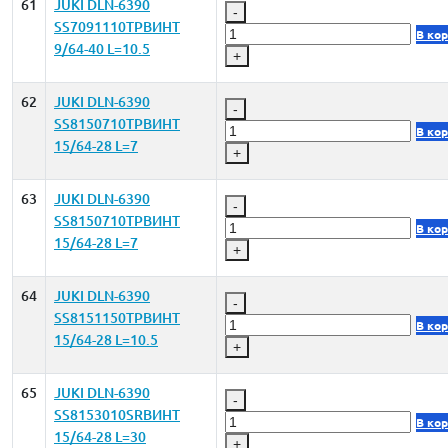
61
JUKI DLN-6390
-
SS7091110TPВИНТ
В ко
9/64-40 L=10.5
+
62
JUKI DLN-6390
-
SS8150710TPВИНТ
В ко
15/64-28 L=7
+
63
JUKI DLN-6390
-
SS8150710TPВИНТ
В ко
15/64-28 L=7
+
64
JUKI DLN-6390
-
SS8151150TPВИНТ
В ко
15/64-28 L=10.5
+
65
JUKI DLN-6390
-
SS8153010SRВИНТ
В ко
15/64-28 L=30
+