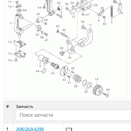
#
Запчасть
1
JUKI DLN-6390