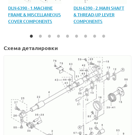
DLN-6390 - 2.MAIN SHAFT
DLN-6390 - 1.MACHINE
& THREAD-UP LEVER
FRAME & MISCELLANEOUS
COMPONENTS
COVER COMPONENTS
Схема деталировки