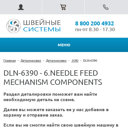
8 800 200 4932
пн-пт 8.30 - 17.30
МЕНЮ
Главная
-
Деталировки
-
Деталировки
-
JUKI
-
DLN-6390
DLN-6390 - 6.NEEDLE FEED
MECHANISM COMPONENTS
Раздел деталировки поможет вам найти
необходимую деталь на схеме.
Далее вы можете заказать ее у нас добавив в
корзину и отправив заказ.
Если вы не смогли найти свою швейную машину в