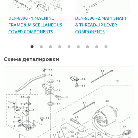
DLN-6390 - 2.MAIN SHAFT
DLN-6390 - 1.MACHINE
& THREAD-UP LEVER
FRAME & MISCELLANEOUS
COMPONENTS
COVER COMPONENTS
Схема деталировки