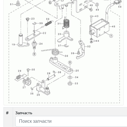
#
Запчасть