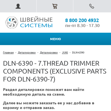
8 800 200 4932
пн-пт 8.30 - 17.30
МЕНЮ
Главная
-
Деталировки
-
Деталировки
-
JUKI
-
DLN-6390
DLN-6390 - 7.THREAD TRIMMER
COMPONENTS (EXCLUSIVE PARTS
FOR DLN-6390-7)
Раздел деталировки поможет вам найти
необходимую деталь на схеме.
Далее вы можете заказать ее у нас добавив в
корзину и отправив заказ.