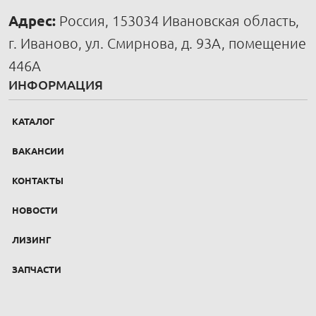
Адрес:
Россия, 153034 Ивановская область,
г. Иваново, ул. Смирнова, д. 93А, помещение
446А
ИНФОРМАЦИЯ
КАТАЛОГ
ВАКАНСИИ
КОНТАКТЫ
НОВОСТИ
ЛИЗИНГ
ЗАПЧАСТИ