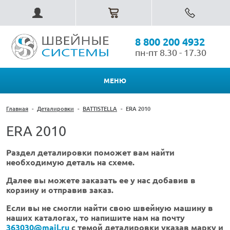
8 800 200 4932
пн-пт 8.30 - 17.30
МЕНЮ
Главная
-
Деталировки
-
BATTISTELLA
-
ERA 2010
ERA 2010
Раздел деталировки поможет вам найти
необходимую деталь на схеме.
Далее вы можете заказать ее у нас добавив в
корзину и отправив заказ.
Если вы не смогли найти свою швейную машину в
наших каталогах, то напишите нам на почту
363030@mail.ru
с темой деталировки указав марку и