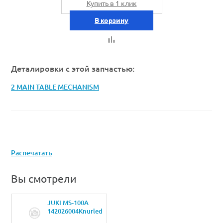
Купить в 1 клик
В корзину
Деталировки с этой запчастью:
2 MAIN TABLE MECHANISM
Распечатать
Вы смотрели
JUKI MS-100A
142026004Knurled
thread sleeve M4