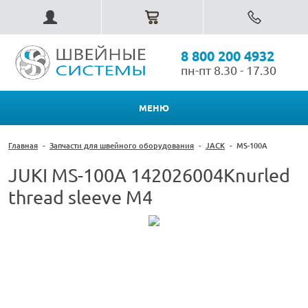
8 800 200 4932
пн-пт 8.30 - 17.30
МЕНЮ
Главная
-
Запчасти для швейного оборудования
-
JACK
-
MS-100A
JUKI MS-100A 142026004Knurled
thread sleeve M4