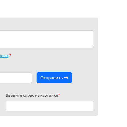
нных
*
Отправить
Введите слово на картинке
*