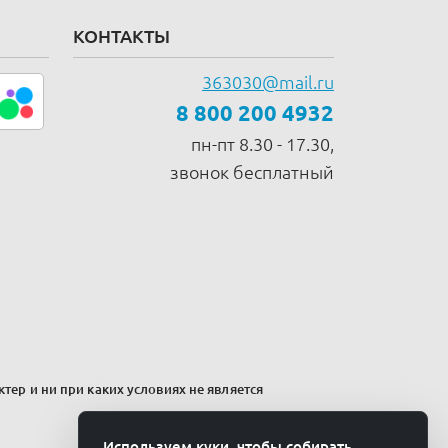
КОНТАКТЫ
363030@mail.ru
8 800 200 4932
пн-пт 8.30 - 17.30,
звонок бесплатный
тер и ни при каких условиях не является
Используем куки, чтобы собирать