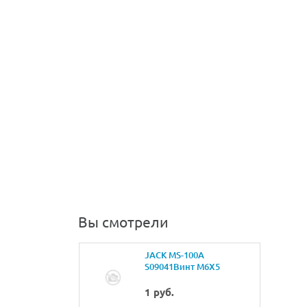
Вы смотрели
JACK MS-100A
S09041Винт M6X5
1 руб.