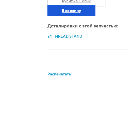
Купить в 1 клик
В корзину
Деталировки с этой запчастью:
21 THREAD STAND
Распечатать