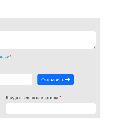
нных
*
Отправить
Введите слово на картинке
*