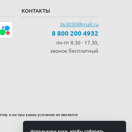
КОНТАКТЫ
363030@mail.ru
8 800 200 4932
пн-пт 8.30 - 17.30,
звонок бесплатный
тер и ни при каких условиях не является
Используем куки, чтобы собирать