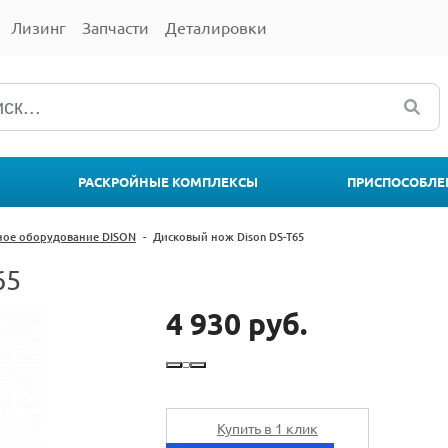
Лизинг
Запчасти
Деталировки
РАСКРОЙНЫЕ КОМПЛЕКСЫ
ПРИСПОСОБЛЕ
ное оборудование DISON
-
Дисковый нож Dison DS-T65
65
4 930 руб.
Купить в 1 клик