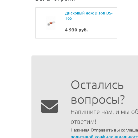
Дисковый нож Dison DS-
T65
4 930 руб.
Остались
вопросы?
Напишите нам, и мы о
ответим!
Нажимая Отправить вы соглаша
политикой конфиденциальнос