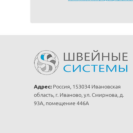
Адрес:
Россия, 153034 Ивановская
область, г. Иваново, ул. Смирнова, д.
93А, помещение 446А