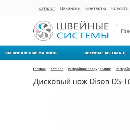
Каталог
Вакансии
Контакты
Новости
ВЫШИВАЛЬНЫЕ МАШИНЫ
ШВЕЙНЫЕ АВТОМАТЫ
Главная
-
Каталог
-
Раскройное оборудование
-
Раскрой
Дисковый нож Dison DS-T