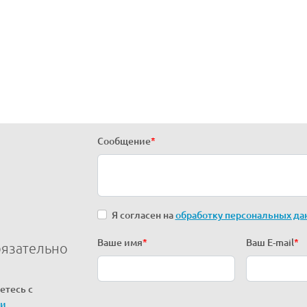
Сообщение
*
Я согласен на
обработку персональных да
Ваше имя
*
Ваш E-mail
*
бязательно
етесь с
ти