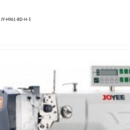
 JY-H961-BD-H-3