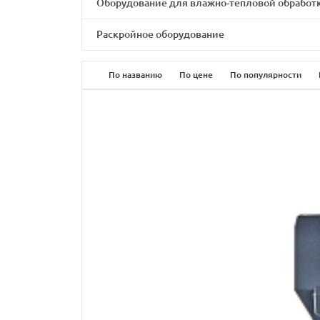
Оборудование для влажно-тепловой обработ
Раскройное оборудование
По названию
По цене
По популярности