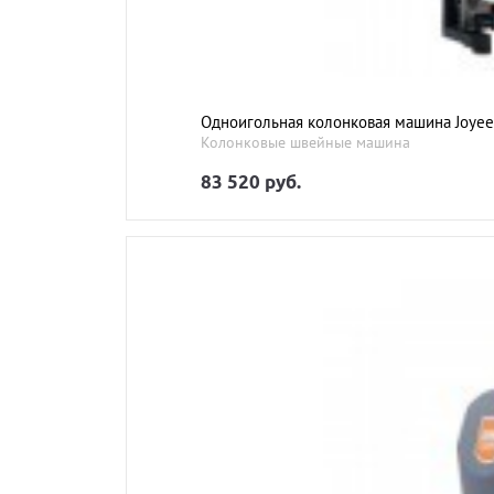
Одноигольная колонковая машина Joyee
Колонковые швейные машина
83 520 руб.