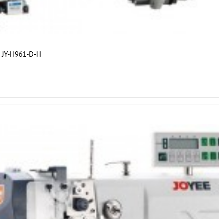
 JY-H961-D-H