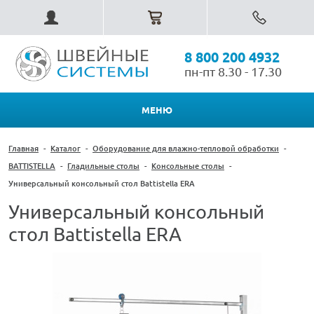
8 800 200 4932
пн-пт 8.30 - 17.30
МЕНЮ
Главная
-
Каталог
-
Оборудование для влажно-тепловой обработки
-
BATTISTELLA
-
Гладильные столы
-
Консольные столы
-
Универсальный консольный стол Battistella ERA
Универсальный консольный
стол Battistella ERA