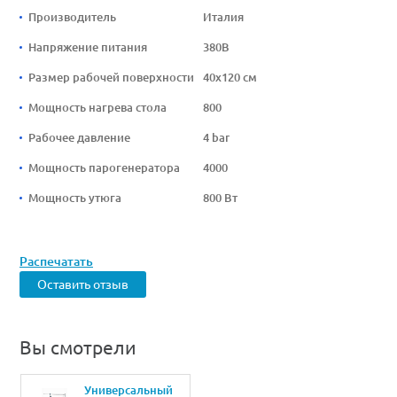
Производитель
Италия
Напряжение питания
380В
Размер рабочей поверхности
40х120 см
Мощность нагрева стола
800
Рабочее давление
4 bar
Мощность парогенератора
4000
Мощность утюга
800 Вт
Распечатать
Оставить отзыв
Вы смотрели
Универсальный