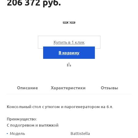
206 372 руб.
Купить в 1 клик
В корзину
Описание
Характеристики
Отзывы
Консольный стол с утюгом и парогенератором на 6 л.
Преимущество:
C подогревом и вытяжкой
Модель
Battistella