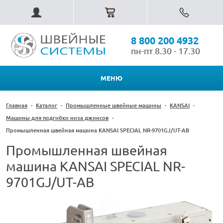
8 800 200 4932
пн-пт 8.30 - 17.30
МЕНЮ
Главная
-
Каталог
-
Промышленные швейные машины
-
KANSAI
-
Машины для подгибки низа джинсов
-
Промышленная швейная машина KANSAI SPECIAL NR-9701GJ/UT-AB
Промышленная швейная
машина KANSAI SPECIAL NR-
9701GJ/UT-AB