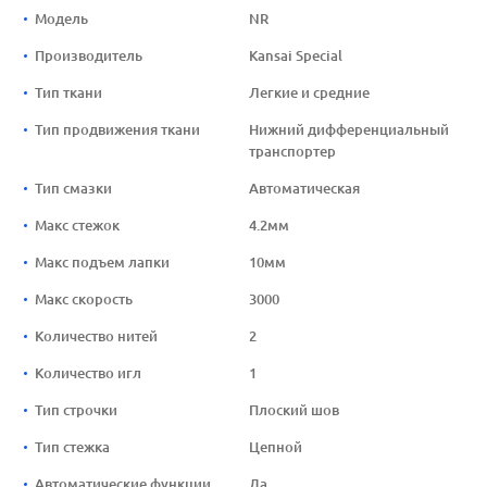
Модель
NR
Производитель
Kansai Special
Тип ткани
Легкие и средние
Тип продвижения ткани
Нижний дифференциальный
транспортер
Тип смазки
Автоматическая
Макс стежок
4.2мм
Макс подъем лапки
10мм
Макс скорость
3000
Количество нитей
2
Количество игл
1
Тип строчки
Плоский шов
Тип стежка
Цепной
Автоматические функции
Да