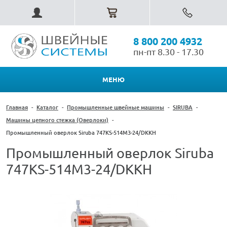
8 800 200 4932
пн-пт 8.30 - 17.30
МЕНЮ
Главная
-
Каталог
-
Промышленные швейные машины
-
SIRUBA
-
Машины цепного стежка (Оверлоки)
-
Промышленный оверлок Siruba 747KS-514M3-24/DKKH
Промышленный оверлок Siruba
747KS-514M3-24/DKKH