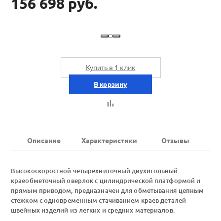
156 698 руб.
Купить в 1 клик
В корзину
Описание
Характеристики
Отзывы
Высокоскоростной четырехниточный двухигольный
краеобметочный оверлок с цилиндрической платформой и
прямым приводом, предназначен для обметывания цепным
стежком с одновременным стачиванием краев деталей
швейных изделий из легких и средних материалов.