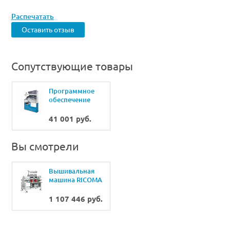
Распечатать
Оставить отзыв
Сопутствующие товары
Программное
обеспечение
Urfinus
Professional
41 001 руб.
Вы смотрели
Вышивальная
машина RICOMA
CHT-1502 (2
головы 15 игл )
1 107 446 руб.