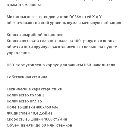
в память машины.
Микрошаговые серводвигатели DC36V осей X и Y
обеспечивают низкий уровень шума и меньшую вибрацию.
Кнопка аварийной остановки
Кнопка возврата главного вала на 100 градусов и кнопка
обрезки нити вручную расположены отдельно на пульте
управления.
USB-порт утоплен в корпус для защиты USB-накопителя.
Собственная станина.
Технические характеристики:
Количество голов 2
Количество игл 15
Поле вышивки 400х450 мм
ЖК дисплей 10,4 дюйма
Скорость вышивки 1000 ст./мин
Объём памяти до 50 млн. стежков