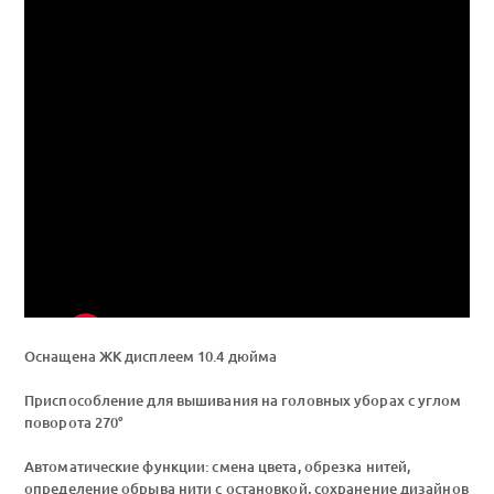
Оснащена ЖК дисплеем 10.4 дюйма
Приспособление для вышивания на головных уборах с углом
поворота 270°
Автоматические функции: смена цвета, обрезка нитей,
определение обрыва нити с остановкой, сохранение дизайнов