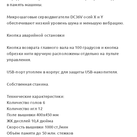
в память машины.
Микрошаговые серводвигатели DC36V осей X и Y
обеспечивают низкий уровень шума и меньшую вибрацию.
Кнопка аварийной остановки
Кнопка возврата главного вала на 100 градусов и кнопка
обрезки нити вручную расположены отдельно на пульте
управления.
USB-порт утоплен в корпус для защиты USB-накопителя.
Собственная станина.
Технические характеристики:
Количество голов 6
Количество игл 12
Поле вышивки 400х450 мм
ЖК дисплей 10,4 дюйма
Скорость вышивки 1000 ст./мин
Объём памяти до 50 млн. стежков