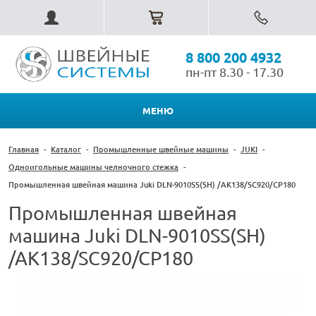
8 800 200 4932
пн-пт 8.30 - 17.30
МЕНЮ
Главная
-
Каталог
-
Промышленные швейные машины
-
JUKI
-
Одноигольные машины челночного стежка
-
Промышленная швейная машина Juki DLN-9010SS(SН) /AK138/SC920/CP180
Промышленная швейная
машина Juki DLN-9010SS(SН)
/AK138/SC920/CP180