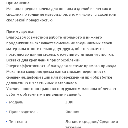
Применение:
Машина предназначена для пошива изделий из легких и
средних по толщине материалов, в том числе с гладкой или
скользкой поверхностью
Преимущества:
Благодаря совместной работе игольного и нижнего
продвижения исключается смещение соединяемых слоев
материала относительно друг друга, обеспечивается
постоянство длины стежка, отсутствие стягивания строчки.
Вставка для крепления приспособлений.
Энергоэффективность благодаря системе прямого привода.
Механизм микроподъема лапки снижает вероятность
смещения, деформации или повреждения при обработке
деликатных и эластичных материалов.
Увеличенное пространство под рукавом машины облегчает
работу с объемными деталями изделий.
Модель
JUKI
Производитель
Япония
Тип ткани
Легкие и средние/ Средние и
тяжелые