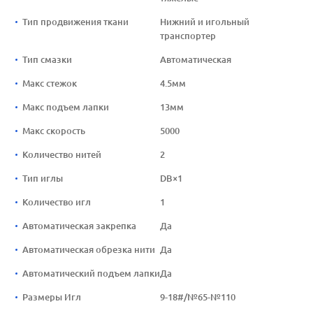
Тип продвижения ткани
Нижний и игольный
транспортер
Тип смазки
Автоматическая
Макс стежок
4.5мм
Макс подъем лапки
13мм
Макс скорость
5000
Количество нитей
2
Тип иглы
DB×1
Количество игл
1
Автоматическая закрепка
Да
Автоматическая обрезка нити
Да
Автоматический подъем лапки
Да
Размеры Игл
9-18#/№65-№110