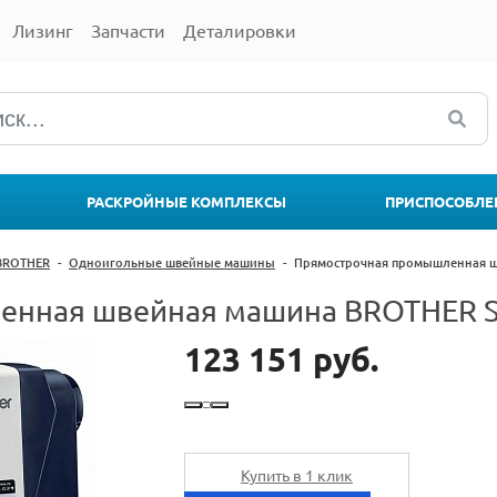
Лизинг
Запчасти
Деталировки
РАСКРОЙНЫЕ КОМПЛЕКСЫ
ПРИСПОСОБЛЕ
BROTHER
-
Одноигольные швейные машины
-
Прямострочная промышленная ш
нная швейная машина BROTHER S
123 151 руб.
Купить в 1 клик