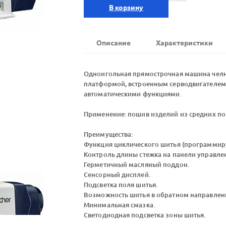
В корзину
Описание
Характеристики
Одноигольная прямострочная машина челн
платформой, встроенным серводвигателем
автоматическими функциями.
Применение: пошив изделий из средних по
Преимущества:
Функция циклического шитья (программиру
Контроль длины стежка на панели управле
Герметичный масляный поддон.
Сенсорный дисплей.
Подсветка поля шитья.
Возможность шитья в обратном направлен
Минимальная смазка.
Светодиодная подсветка зоны шитья.