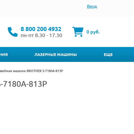
Вход
8 800 200 4932
0 руб.
пн-пт 8.30 - 17.30
НИЯ
ЛАЗЕРНЫЕ МАШИНЫ
ЕЩЕ
вейная машина BROTHER S-7180A-813P
-7180A-813P