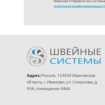
Нажимая Отправить вы соглаша
политикой конфиденциальнос
Адрес:
Россия, 153034 Ивановская
область, г. Иваново, ул. Смирнова, д.
93А, помещение 446А