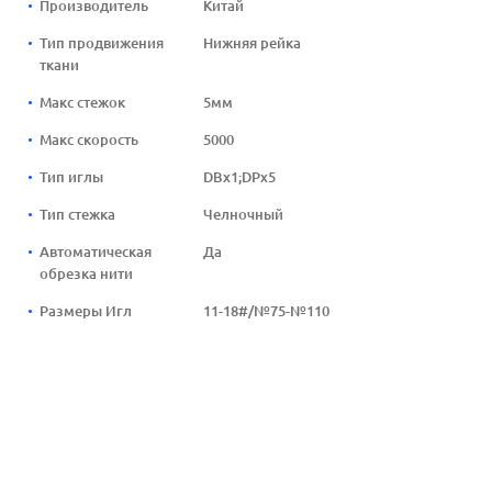
Производитель
Китай
Тип продвижения
Нижняя рейка
ткани
Макс стежок
5мм
Макс скорость
5000
Тип иглы
DBx1;DPx5
Тип стежка
Челночный
Автоматическая
Да
обрезка нити
Размеры Игл
11-18#/№75-№110