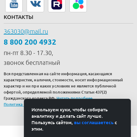
КОНТАКТЫ
363030@mail.ru
8 800 200 4932
пн-пт 8.30 - 17.30,
звонок бесплатный
Вся представленная на сайте информация, касающаяся
характеристик, наличия, стоимости, носит информационный
характер и ни при каких условиях не является публичной
офертой, определяемой положениями Статьи 437(2)
Гражданского кодекса РФ.
Читать подробнее
.
Политика обработки персональных данных
Используем куки, чтобы собирать
аналитику и делать сайт лучше.
Пользуясь сайтом,
вы соглашаетесь
с
этим.