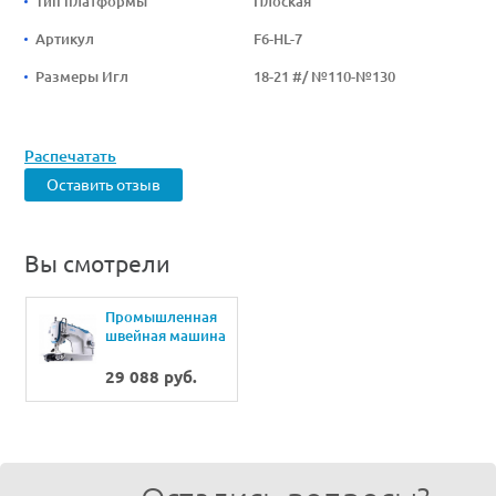
Тип платформы
Плоская
Артикул
F6-HL-7
Размеры Игл
18-21 #/ №110-№130
Распечатать
Оставить отзыв
Вы смотрели
Промышленная
швейная машина
Jack JK-F6-HL-7
29 088 руб.