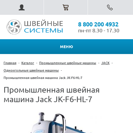
8 800 200 4932
пн-пт 8.30 - 17.30
МЕНЮ
Главная
-
Каталог
-
Промышленные швейные машины
-
JACK
-
Одноигольные швейные машины
-
Промышленная швейная машина Jack JK-F6-HL-7
Промышленная швейная
машина Jack JK-F6-HL-7