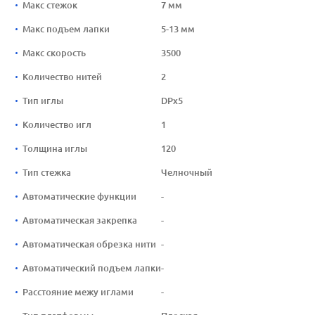
Макс стежок
7 мм
Макс подъем лапки
5-13 мм
Макс скорость
3500
Количество нитей
2
Тип иглы
DPx5
Количество игл
1
Толщина иглы
120
Тип стежка
Челночный
Автоматические функции
-
Автоматическая закрепка
-
Автоматическая обрезка нити
-
Автоматический подъем лапки
-
Расстояние межу иглами
-