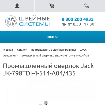
8 800 200 4932
пн-пт 8.30 - 17.30
МЕНЮ
Главная
-
Каталог
-
Промышленные швейные машины
-
JACK
-
Оверлоки
-
Промышленный оверлок Jack JK-798TDI-4-514-A04/435
Промышленный оверлок Jack
JK-798TDI-4-514-A04/435