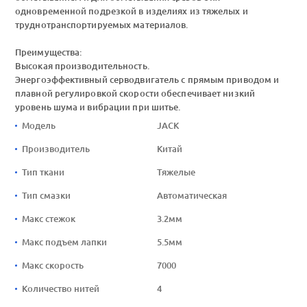
одновременной подрезкой в изделиях из тяжелых и
труднотранспортируемых материалов.
Преимущества:
Высокая производительность.
Энергоэффективный серводвигатель с прямым приводом и
плавной регулировкой скорости обеспечивает низкий
уровень шума и вибрации при шитье.
Модель
JACK
Производитель
Китай
Тип ткани
Тяжелые
Тип смазки
Автоматическая
Макс стежок
3.2мм
Макс подъем лапки
5.5мм
Макс скорость
7000
Количество нитей
4