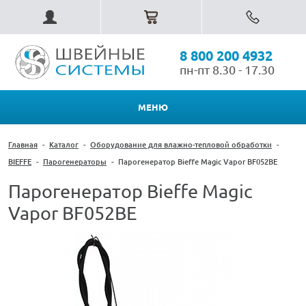
8 800 200 4932
пн-пт 8.30 - 17.30
МЕНЮ
Главная
-
Каталог
-
Оборудование для влажно-тепловой обработки
-
BIEFFE
-
Парогенераторы
-
Парогенератор Bieffe Magic Vapor BF052BE
Парогенератор Bieffe Magic
Vapor BF052BE