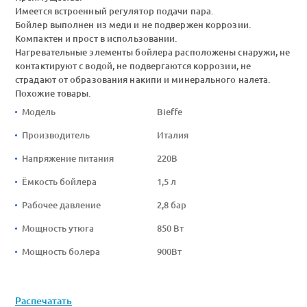
Имеется встроенный регулятор подачи пара.
Бойлер выполнен из меди и не подвержен коррозии.
Компактен и прост в использовании.
Нагревательные элементы бойлера расположены снаружи, не
контактируют с водой, не подвергаются коррозии, не
страдают от образования накипи и минерального налета.
Похожие товары.
Модель
Bieffe
Производитель
Италия
Напряжение питания
220В
Ёмкость бойлера
1,5 л
Рабочее давление
2,8 бар
Мощность утюга
850 Вт
Мощность болера
900Вт
Распечатать