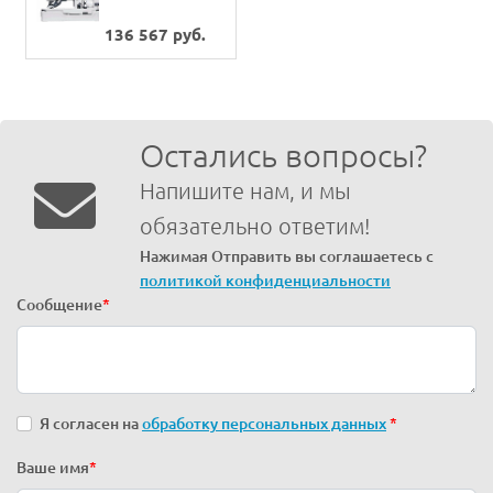
швейная машина
Jack JK-T781G-
136 567 руб.
Z/782G-Z/783G-Z
Остались вопросы?
Напишите нам, и мы
обязательно ответим!
Нажимая Отправить вы соглашаетесь с
политикой конфиденциальности
Сообщение
*
Я согласен на
обработку персональных данных
*
Ваше имя
*