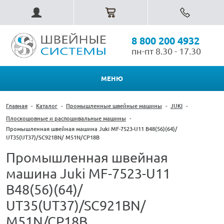
8 800 200 4932
пн-пт 8.30 - 17.30
МЕНЮ
Главная
-
Каталог
-
Промышленные швейные машины
-
JUKI
-
Плоскошовные и распошивальные машины
-
Промышленная швейная машина Juki MF-7523-U11 B48(56)(64)/
UT35(UT37)/SC921BN/ M51N/CP18B
Промышленная швейная
машина Juki MF-7523-U11
B48(56)(64)/
UT35(UT37)/SC921BN/
M51N/CP18B