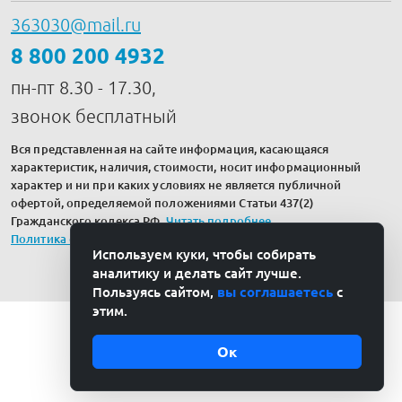
363030@mail.ru
8 800 200 4932
пн-пт 8.30 - 17.30,
звонок бесплатный
Вся представленная на сайте информация, касающаяся
характеристик, наличия, стоимости, носит информационный
характер и ни при каких условиях не является публичной
офертой, определяемой положениями Статьи 437(2)
Гражданского кодекса РФ.
Читать подробнее
.
Политика обработки персональных данных
Используем куки, чтобы собирать
аналитику и делать сайт лучше.
Пользуясь сайтом,
вы соглашаетесь
с
этим.
Ок