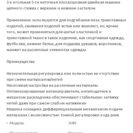
3-х игольная 5-ти ниточная плоскошовная швейная машина
цепного стежка с верхним и нижним застилом.
Применение: используется для подгибания низа трикотажных
изделий, сшивания изделий встык или внахлест, но, кроме
того, может применяться для шитья эластичной и
трикотажной ткани в таких изделиях, как спортивная одежда,
футболки, нижнее белье, для подшива рукавов, воротников,
манжет на различных элементах одежды.
Преимущества:
Незначительная регулировка или полностью ее отсутствие
при смене материалов/нитей
Несложная настройка на различные материалы
Оптимизированные нитенаправители, нитеподатчик и
механизм раскладчика обеспечивают стабильную затяжку
нитей даже при самом слабом натяжении
Машина оснащена дифференциальным механизмом подачи
материала с возможностью тонкой регулировки хода реек
Модель
JUKI