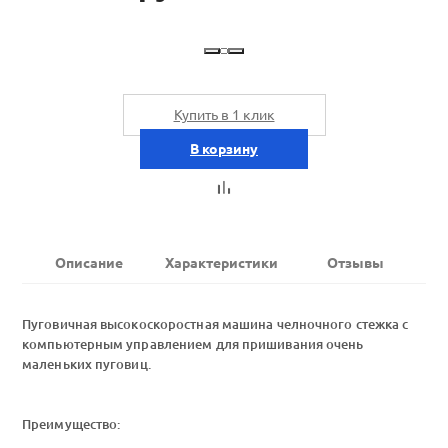
Купить в 1 клик
В корзину
Описание
Характеристики
Отзывы
Пуговичная высокоскоростная машина челночного стежка с
компьютерным управлением для пришивания очень
маленьких пуговиц.
Преимущество: