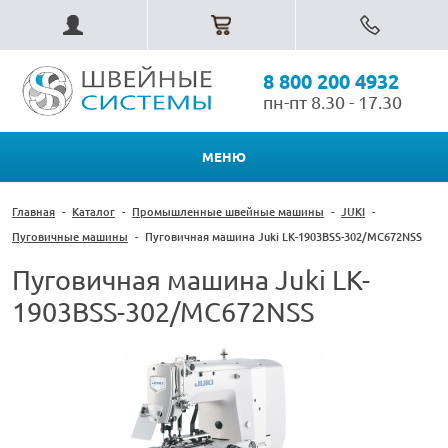
8 800 200 4932
пн-пт 8.30 - 17.30
МЕНЮ
Главная
-
Каталог
-
Промышленные швейные машины
-
JUKI
-
Пуговичные машины
-
Пуговичная машина Juki LK-1903BSS-302/MC672NSS
Пуговичная машина Juki LK-
1903BSS-302/MC672NSS