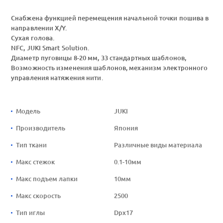
Снабжена функцией перемещения начальной точки пошива в
направлении X/Y.
Сухая голова.
NFC, JUKI Smart Solution.
Диаметр пуговицы 8-20 мм, 33 стандартных шаблонов,
Возможность изменения шаблонов, механизм электронного
управления натяжения нити.
Модель
JUKI
Производитель
Япония
Тип ткани
Различные виды материала
Макс стежок
0.1-10мм
Макс подъем лапки
10мм
Макс скорость
2500
Тип иглы
Dрх17