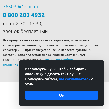
363030@mail.ru
8 800 200 4932
пн-пт 8.30 - 17.30,
звонок бесплатный
Вся представленная на сайте информация, касающаяся
характеристик, наличия, стоимости, носит информационный
характер и ни при каких условиях не является публичной
офертой, определяемой положениями Статьи 437(2)
Гражданского кодекса РФ.
Читать подробнее
.
Политика обработки персональных данных
Используем куки, чтобы собирать
аналитику и делать сайт лучше.
Пользуясь сайтом,
вы соглашаетесь
с
этим.
Ок