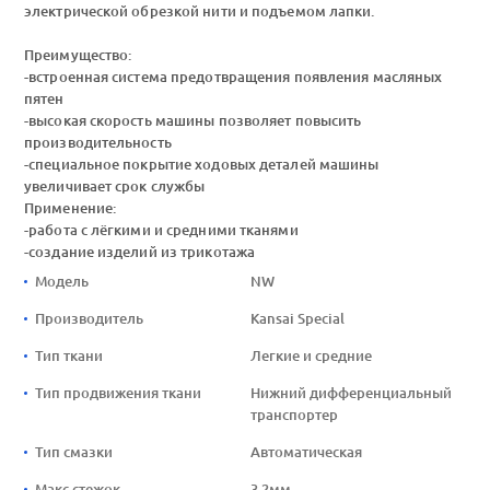
электрической обрезкой нити и подъемом лапки.
Преимущество:
-встроенная система предотвращения появления масляных
пятен
-высокая скорость машины позволяет повысить
производительность
-специальное покрытие ходовых деталей машины
увеличивает срок службы
Применение:
-работа с лёгкими и средними тканями
-создание изделий из трикотажа
Модель
NW
Производитель
Kansai Special
Тип ткани
Легкие и средние
Тип продвижения ткани
Нижний дифференциальный
транспортер
Тип смазки
Автоматическая
Макс стежок
3.2мм