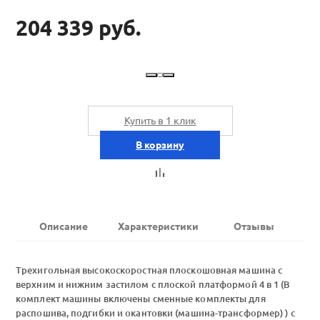
204 339 руб.
Купить в 1 клик
В корзину
Описание
Характеристики
Отзывы
Трехигольная высокоскоростная плоскошовная машина с
верхним и нижним застилом с плоской платформой 4 в 1 (В
комплект машины включены сменные комплекты для
распошива, подгибки и окантовки (машина-трансформер) ) с