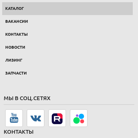
КАТАЛОГ
ВАКАНСИИ
КОНТАКТЫ
НОВОСТИ
ЛИЗИНГ
ЗАПЧАСТИ
МЫ В СОЦ.СЕТЯХ
КОНТАКТЫ