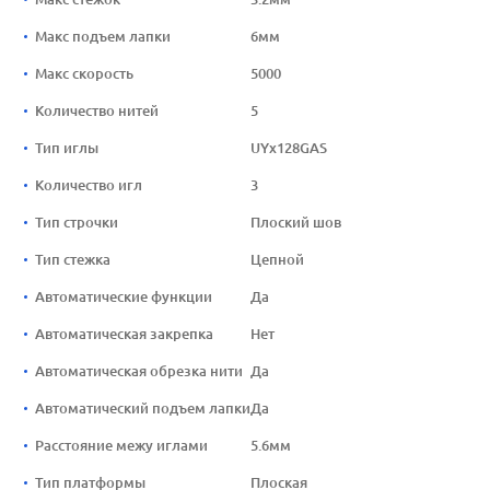
Макс подъем лапки
6мм
Макс скорость
5000
Количество нитей
5
Тип иглы
UYx128GAS
Количество игл
3
Тип строчки
Плоский шов
Тип стежка
Цепной
Автоматические функции
Да
Автоматическая закрепка
Нет
Автоматическая обрезка нити
Да
Автоматический подъем лапки
Да
Расстояние межу иглами
5.6мм
Тип платформы
Плоская