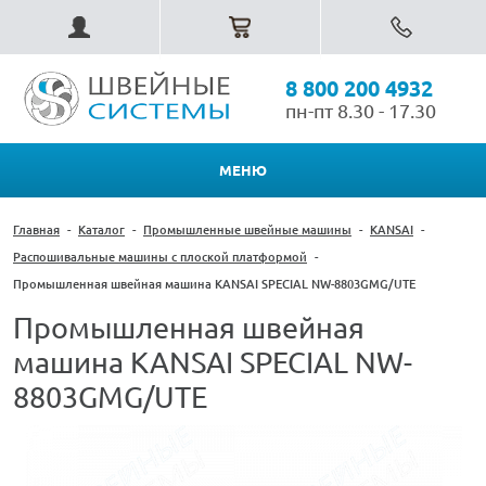
8 800 200 4932
пн-пт 8.30 - 17.30
МЕНЮ
Главная
-
Каталог
-
Промышленные швейные машины
-
KANSAI
-
Распошивальные машины с плоской платформой
-
Промышленная швейная машина KANSAI SPECIAL NW-8803GMG/UTE
Промышленная швейная
машина KANSAI SPECIAL NW-
8803GMG/UTE