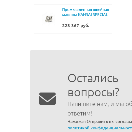
Промышленная швейная
машина KANSAI SPECIAL
WX-8842/CS-1
223 367 руб.
Остались
вопросы?
Напишите нам, и мы о
ответим!
Нажимая Отправить вы соглаша
политикой конфиденциальнос