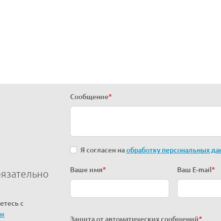
Сообщение
*
Я согласен на
обработку персональных да
Ваше имя
*
Ваш E-mail
*
бязательно
етесь с
ти
Защита от автоматических сообщений
*