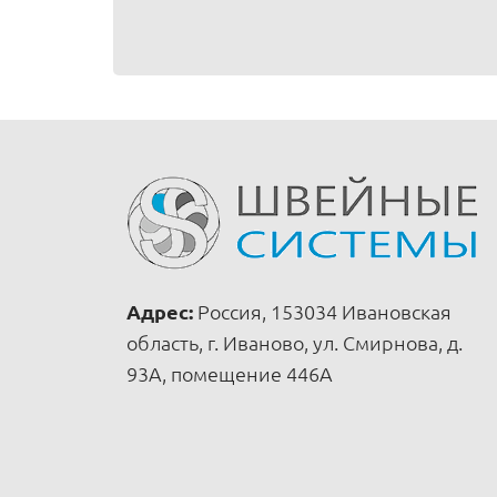
Адрес:
Россия, 153034 Ивановская
область, г. Иваново, ул. Смирнова, д.
93А, помещение 446А