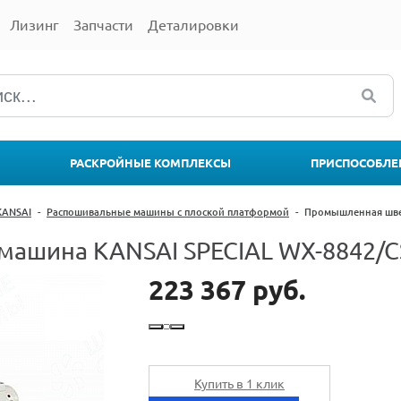
Лизинг
Запчасти
Деталировки
РАСКРОЙНЫЕ КОМПЛЕКСЫ
ПРИСПОСОБЛЕ
KANSAI
-
Распошивальные машины с плоской платформой
-
Промышленная швей
ашина KANSAI SPECIAL WX-8842/C
223 367 руб.
Купить в 1 клик