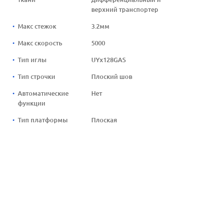
верхний транспортер
Макс стежок
3.2мм
Макс скорость
5000
Тип иглы
UYx128GAS
Тип строчки
Плоский шов
Автоматические
Нет
функции
Тип платформы
Плоская