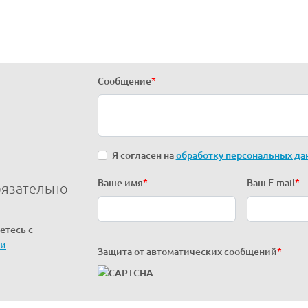
Сообщение
*
Я согласен на
обработку персональных да
Ваше имя
*
Ваш E-mail
*
бязательно
етесь с
ти
Защита от автоматических сообщений
*