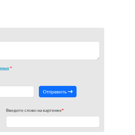
нных
*
Отправить
Введите слово на картинке
*