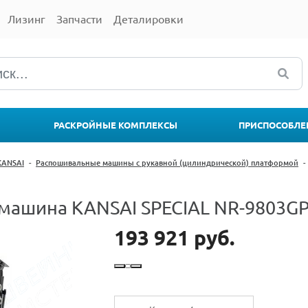
Лизинг
Запчасти
Деталировки
РАСКРОЙНЫЕ КОМПЛЕКСЫ
ПРИСПОСОБЛЕ
KANSAI
-
Распошивальные машины с рукавной (цилиндрической) платформой
-
ашина KANSAI SPECIAL NR-9803G
193 921 руб.