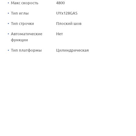
Макс скорость
4800
Тип иглы
UYx128GAS
Тип строчки
Плоский шов
Автоматические
Нет
функции
Тип платформы
Цилиндрическая