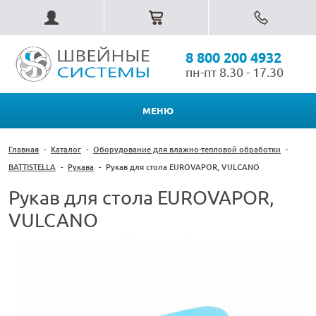
8 800 200 4932
пн-пт 8.30 - 17.30
МЕНЮ
Главная
-
Каталог
-
Оборудование для влажно-тепловой обработки
-
BATTISTELLA
-
Рукава
-
Рукав для стола EUROVAPOR, VULCANO
Рукав для стола EUROVAPOR,
VULCANO