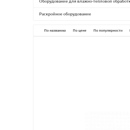
Оборудование для влажно-тепловой обработ
Раскройное оборудование
По названию
По цене
По популярности