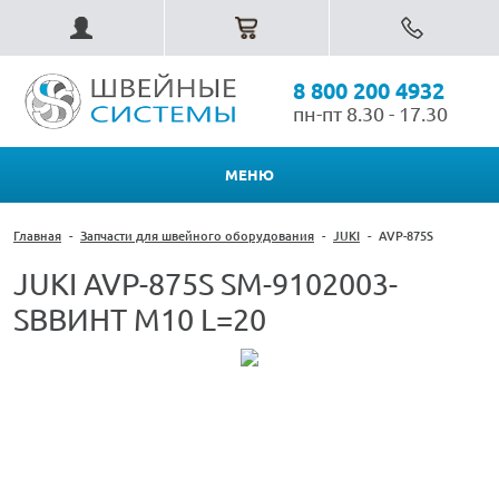
8 800 200 4932
пн-пт 8.30 - 17.30
МЕНЮ
Главная
-
Запчасти для швейного оборудования
-
JUKI
-
AVP-875S
JUKI AVP-875S SM-9102003-
SBВИНТ M10 L=20