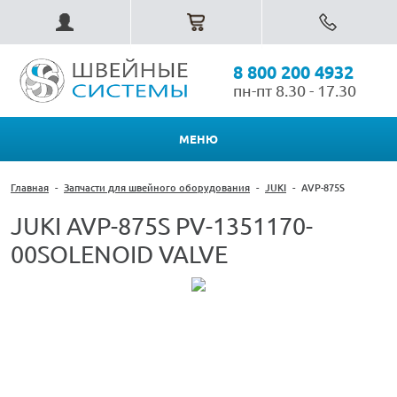
8 800 200 4932
пн-пт 8.30 - 17.30
МЕНЮ
Главная
-
Запчасти для швейного оборудования
-
JUKI
-
AVP-875S
JUKI AVP-875S PV-1351170-
00SOLENOID VALVE