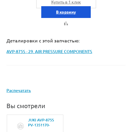
Купить в 1 клик
В корзину
Деталировки с этой запчастью:
AVP-875S - 29. AIR PRESSURE COMPONENTS
Распечатать
Вы смотрели
JUKI AVP-875S
PV-1351170-
00SOLENOID